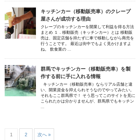
キッチンカー（移動販売車）のクレープ
屋さんが成功する理由
クレープのキッチンカーを開業して利益を得る方法
まとめ １．移動販売（キッチンカー）とは 移動販
売は、固定店舗を持たずに車で移動しながら商売を
行うことです。 最近は街中でもよく見かけますよ
ね。 飲食業の ...
群馬でキッチンカー（移動販売車）を製
作する前に手に入れる情報
キッチンカー（移動販売車）ならリアル店舗と違
い、開業資金を抑えられそうなのでやってみたい。
それもここ群馬県で！ そう思ってこのサイトを見に
こられたかは分かりませんが、群馬県でもキッチン
...
1
2
次へ »