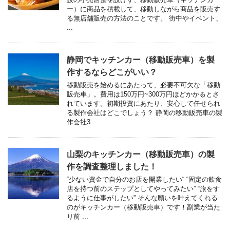
ー）に商品を積載して、移動しながら商品を販売す
る無店舗販売の方法のことです。 街中やイベント、
...
静岡でキッチンカー（移動販売車）を製
作するならどこがいい？
移動販売を始めるにあたって、必要不可欠な「移動
販売車」。費用は150万円~300万円ほどかかるとさ
れています。初期投資にあたり、安心して任せられ
る製作会社はどこでしょう？ 静岡の移動販売車の製
作会社3 ...
山梨のキッチンカー（移動販売車）の製
作を調査整理しました！
“少ない資金で自分のお店を開業したい“ “固定の飲食
店を持つ前のステップとしてやってみたい” “旅をす
るように仕事がしたい” そんな願いを叶えてくれる
のがキッチンカー（移動販売車）です！副業が当た
り前 ...