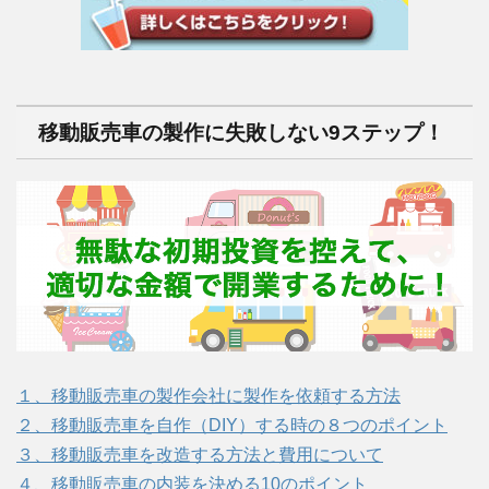
移動販売車の製作に失敗しない9ステップ！
１、移動販売車の製作会社に製作を依頼する方法
２、移動販売車を自作（DIY）する時の８つのポイント
３、移動販売車を改造する方法と費用について
４、移動販売車の内装を決める10のポイント