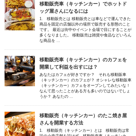
移動販売車（キッチンカー）でホットド
ッグ屋さんになるには
1. 移動販売とは 移動販売とは車などで運んできた
商品を固定の店舗以外の場所で販売する形態のこと
です。 最近は街中やイベント会場で目にすることが
多くなりました。 移動販売は雑貨や食品などいろん
な商品を ...
移動販売車（キッチンカー）のカフェを
開業して利益を出すには？
あなたはカフェが好きですか？ それも移動販車
（キッチンカー）のカフェが？ オシャレな移動販車
（キッチンカー）カフェをオープンしてみたいな！
なんて思ったことがある方も多いのではないでしょ
うか？ あなたの ...
移動販売（キッチンカー）のたこ焼き屋
さんを開業する方法
1. 移動販売（キッチンカー）とは 移動販売は常
設の小売店舗を設けず、移動販売車（キッチンカ