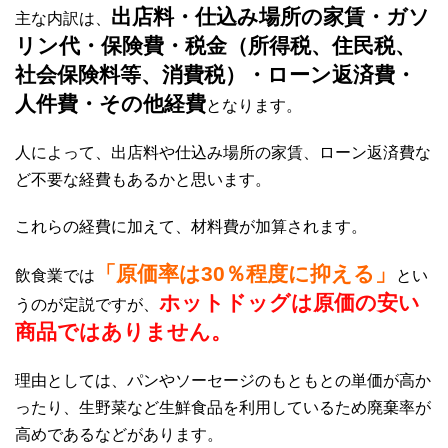
出店料・仕込み場所の家賃・ガソ
主な内訳は、
リン代・保険費・税金（所得税、住民税、
社会保険料等、消費税）・ローン返済費・
人件費・その他経費
となります。
人によって、出店料や仕込み場所の家賃、ローン返済費な
ど不要な経費もあるかと思います。
これらの経費に加えて、材料費が加算されます。
「原価率は30％程度に抑える」
飲食業では
とい
ホットドッグは原価の安い
うのが定説ですが、
商品ではありません。
理由としては、パンやソーセージのもともとの単価が高か
ったり、生野菜など生鮮食品を利用しているため廃棄率が
高めであるなどがあります。