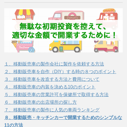
１、移動販売車の製作会社に製作を依頼する方法
２、移動販売車を自作（DIY）する時の８つのポイント
３、移動販売車を改造する方法と費用について
４、移動販売車の内装を決める10のポイント
５、移動販売車の営業許可を保健所で取得する方法
６、移動販売車の出店場所の探し方
７、移動販売車の製作に人気の車両ランキング
８、移動販売・キッチンカーで開業するためのシンプルな
11の方法