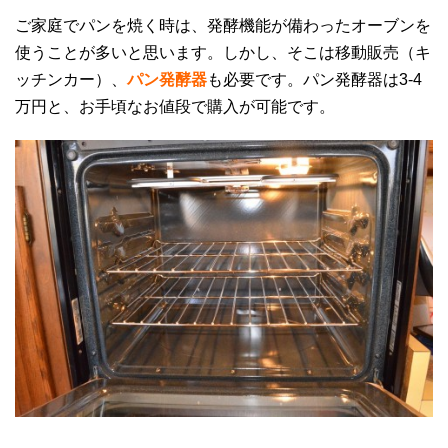
ご家庭でパンを焼く時は、発酵機能が備わったオーブンを
使うことが多いと思います。しかし、そこは移動販売（キ
ッチンカー）、
パン発酵器
も必要です。パン発酵器は3-4
万円と、お手頃なお値段で購入が可能です。