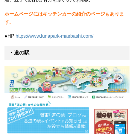
ホームページにはキッチンカーの紹介のページもありま
す。
●HP:
https://www.lunapark-maebashi.com/
・道の駅