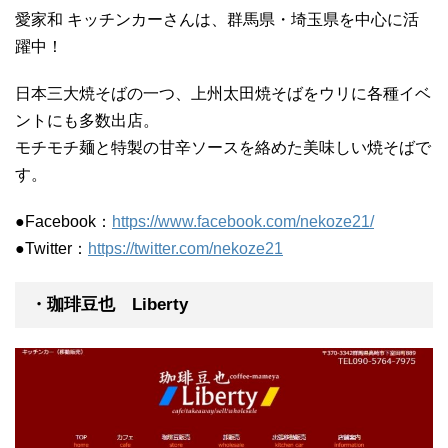
愛家和 キッチンカーさんは、群馬県・埼玉県を中心に活
躍中！
日本三大焼そばの一つ、上州太田焼そばをウリに各種イベ
ントにも多数出店。
モチモチ麺と特製の甘辛ソースを絡めた美味しい焼そばで
す。
●Facebook：
https://www.facebook.com/nekoze21/
●Twitter：
https://twitter.com/nekoze21
・珈琲豆也 Liberty