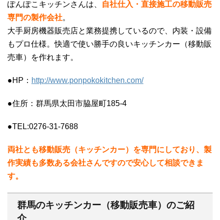
ぽんぽこキッチンさんは、
自社仕入・直接施工の移動販売
専門の製作会社
。
大手厨房機器販売店と業務提携しているので、内装・設備
もプロ仕様。快適で使い勝手の良いキッチンカー（移動販
売車）を作れます。
●HP：
http://www.ponpokokitchen.com/
●住所：群馬県太田市脇屋町185-4
●TEL:0276-31-7688
両社とも移動販売（キッチンカー）を専門にしており、製
作実績も多数ある会社さんですので安心して相談できま
す。
群馬のキッチンカー（移動販売車）のご紹
介