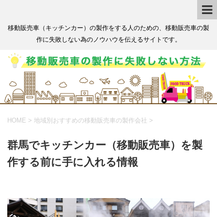
移動販売車（キッチンカー）の製作をする人のための、移動販売車の製
作に失敗しない為のノウハウを伝えるサイトです。
HOME
>
地域別おすすめの移動販売車の製作会社
>
群馬でキッチンカー（移動販売車）を製
作する前に手に入れる情報