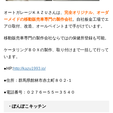
オートガレージＫＡＺＵさんは、
完全オリジナル、オーダ
ーメイドの移動販売車専門の製作会社
。自社板金工場でエ
アロ取付、改造、オールペイントまで手がけています。
移動販売車専門の製作会社ならではの保健所登録も可能。
ケータリングＢＯＸの製作、取り付けまで一括して行って
います。
●HP:
http://kazu1993.jp/
●住所：群馬県館林市赤土町８０２-１
●電話番号：０２７６ー５５ー３５４０
・ぽんぽこキッチン