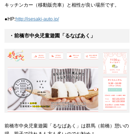
キッチンカー（移動販売車）と相性が良い場所です。
●HP:
http://isesaki-auto.jp/
・前橋市中央児童遊園「るなぱあく」
前橋市中央児童遊園「るなぱあく」は群馬（前橋）憩いの
場、親子で訪れるも方も多いのでお勧め！