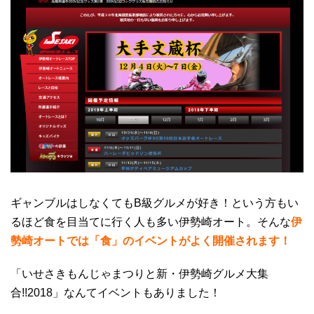
ギャンブルはしなくてもB級グルメが好き！という方もい
るほど食を目当てに行く人も多い伊勢崎オート。そんな
伊
勢崎オートでは「食」のイベントがよく開催されます！
「いせさきもんじゃまつりと新・伊勢崎グルメ大集
合!!2018」なんてイベントもありました！