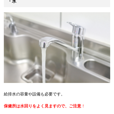
・水
給排水の容量や設備も必要です。
保健所は水回りをよく見ますので、ご注意
！