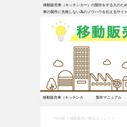
移動販売車（キッチンカー）の製作をする人のた
車の製作に失敗しない為のノウハウを伝えるサイ
移動販売車（キッチンカ
製作マニュアル
ー）製作
HOME
>
移動販売の商品メニュー
>