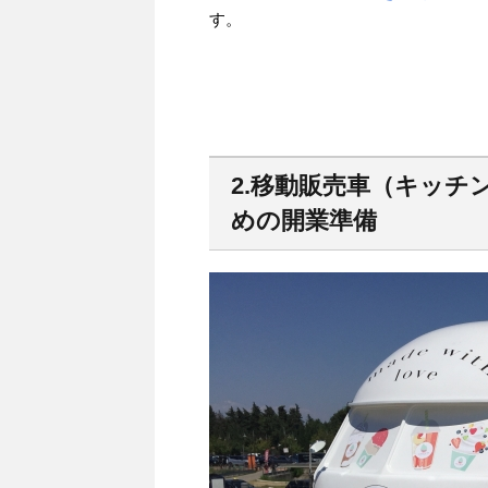
す。
2.移動販売車（キッ
めの開業準備