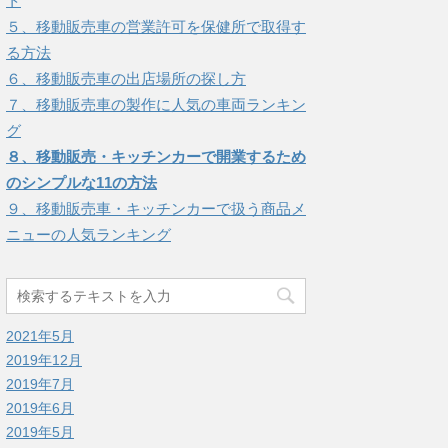
ト
５、移動販売車の営業許可を保健所で取得す
る方法
６、移動販売車の出店場所の探し方
７、移動販売車の製作に人気の車両ランキン
グ
８、移動販売・キッチンカーで開業するため
のシンプルな11の方法
９、移動販売車・キッチンカーで扱う商品メ
ニューの人気ランキング
2021年5月
2019年12月
2019年7月
2019年6月
2019年5月