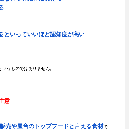
る
るといっていいほど認知度が高い
ドというものではありません。
注意
販売や屋台のトップフードと言える食材
で