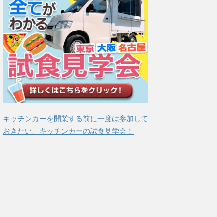
キッチンカーを開業する前に一度は参加して
おきたい、キッチンカーの試食見学会！