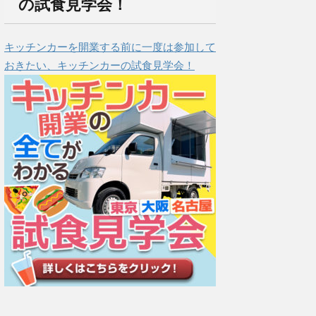
の試食見学会！
キッチンカーを開業する前に一度は参加して
おきたい、キッチンカーの試食見学会！