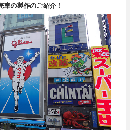
売車の製作のご紹介！