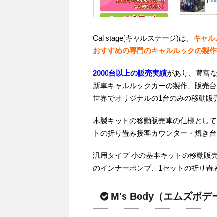
Cal stage(キャルステージ)は、
キャル
おすすめの専門のキャルルックの製作
2000台以上の販売実績
があり、豊富
新車キャルルックカーの製作、販売台
世界でオリジナルの1台のみの移動販
木製キットの移動販売車の仕様として
トの折り畳み接客カウンター・焼き台、
汎用タイプ 小の基本キットの移動販
のインナーポンプ、1セットの折り畳み
M's Body（エムズボデ