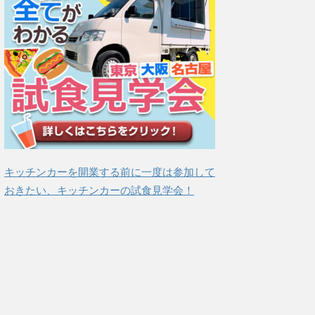
キッチンカーを開業する前に一度は参加して
おきたい、キッチンカーの試食見学会！