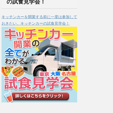
の試食見学会！
キッチンカーを開業する前に一度は参加して
おきたい、キッチンカーの試食見学会！