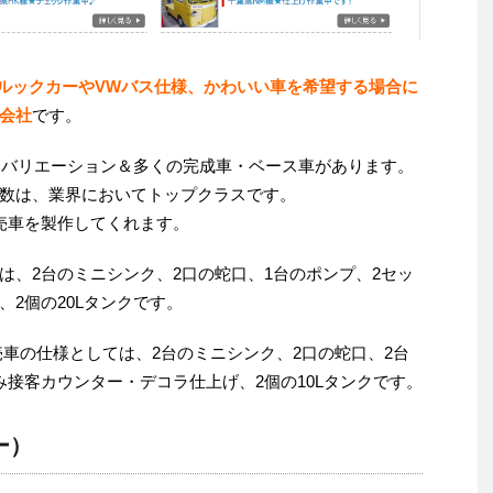
ルックカーやVWバス仕様、かわいい車を希望する場合に
会社
です。
なバリエーション＆多くの完成車・ベース車があります。
数は、業界においてトップクラスです。
売車を製作してくれます。
は、2台のミニシンク、2口の蛇口、1台のポンプ、2セッ
2個の20Lタンクです。
売車の仕様としては、2台のミニシンク、2口の蛇口、2台
接客カウンター・デコラ仕上げ、2個の10Lタンクです。
ー）