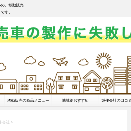
めの、移動販売
トです。
移動販売の商品メニュー
地域別おすすめ
製作会社の口コ
作会社
>