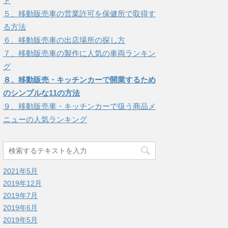
ト
５、移動販売車の営業許可を保健所で取得す
る方法
６、移動販売車の出店場所の探し方
７、移動販売車の製作に人気の車両ランキン
グ
８、移動販売・キッチンカーで開業するため
のシンプルな11の方法
９、移動販売車・キッチンカーで扱う商品メ
ニューの人気ランキング
2021年5月
2019年12月
2019年7月
2019年6月
2019年5月