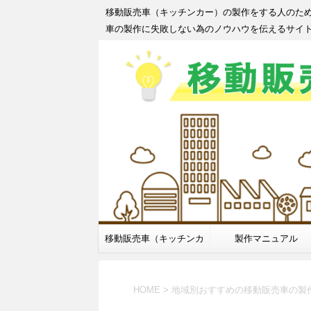
移動販売車（キッチンカー）の製作をする人のた
車の製作に失敗しない為のノウハウを伝えるサイ
移動販売車（キッチンカ
製作マニュアル
ー）製作
HOME
>
地域別おすすめの移動販売車の製