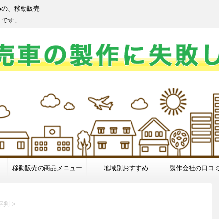
めの、移動販売
トです。
移動販売の商品メニュー
地域別おすすめ
製作会社の口コ
評判
>