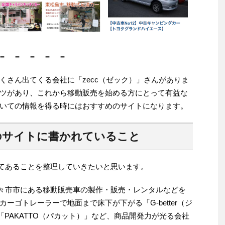
＝ ＝ ＝ ＝ ＝
くさん出てくる会社に「zecc（ゼック）」さんがありま
ツがあり、これから移動販売を始める方にとって有益な
いての情報を得る時にはおすすめのサイトになります。
のサイトに書かれていること
いてあることを整理していきたいと思います。
野々市市にある移動販売車の製作・販売・レンタルなどを
ーゴトレーラーで地面まで床下が下がる「G-better（ジ
「PAKATTO（パカット）」など、商品開発力が光る会社