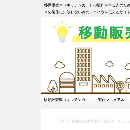
移動販売車（キッチンカー）の製作をする人のた
車の製作に失敗しない為のノウハウを伝えるサイ
移動販売車（キッチンカ
製作マニュアル
ー）製作
HOME
>
移動販売車の製作会社の口コミと