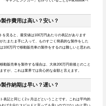
「キャンピングカー」も作っていることがFacebookペ
の製作費用は高い？安い？
トを見ると、最安値は100万円あたりの表記があります
がたまたま手に入って、ものすごく簡易的な製作をした
は100万円で移動販売車の製作をするのは難しいと思われ
移動販売車を製作する場合は、大体200万円前後とのこと
ますが、これは業界では良心的な金額と言えます。
の製作納期は早い？遅い？
ト表記と同じく2ヶ月ほどということです。これは平均的
あれば十分なスピードと言っても良いのではないかと思い